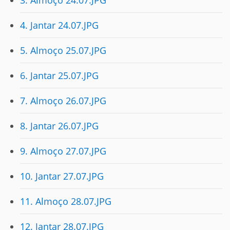
3. Almoço 24.07.JPG
4. Jantar 24.07.JPG
5. Almoço 25.07.JPG
6. Jantar 25.07.JPG
7. Almoço 26.07.JPG
8. Jantar 26.07.JPG
9. Almoço 27.07.JPG
10. Jantar 27.07.JPG
11. Almoço 28.07.JPG
12. Jantar 28.07.JPG