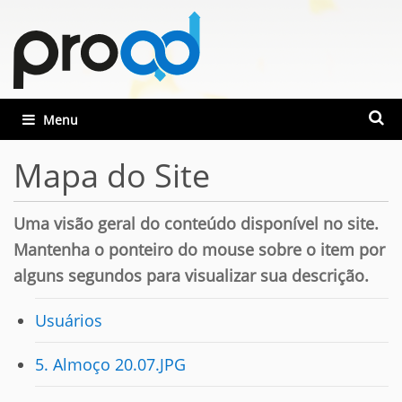
Busca
Toggle navigation
Busca
Mapa do Site
Uma visão geral do conteúdo disponível no site.
Mantenha o ponteiro do mouse sobre o item por
alguns segundos para visualizar sua descrição.
Usuários
5. Almoço 20.07.JPG