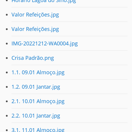
Horário Lagoa do Sino.jpg
Valor Refeições.jpg
Valor Refeições.jpg
IMG-20221212-WA0004.jpg
Crisa Padrão.png
1.1. 09.01 Almoço.jpg
1.2. 09.01 Jantar.jpg
2.1. 10.01 Almoço.jpg
2.2. 10.01 Jantar.jpg
3.1. 11.01 Almoço.jpg