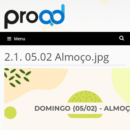
Busca
Toggle navigation
Busca
2.1. 05.02 Almoço.jpg