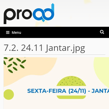
Busca
Toggle navigation
Busca
7.2. 24.11 Jantar.jpg