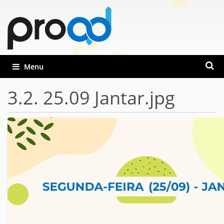
Busca
Toggle navigation
Busca
3.2. 25.09 Jantar.jpg