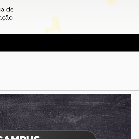
ia de
ação