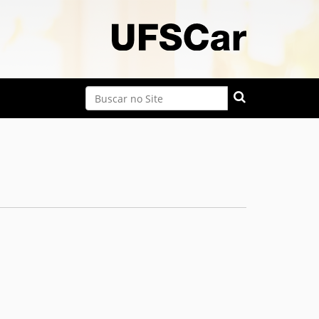
Busca
Busca Avançada…