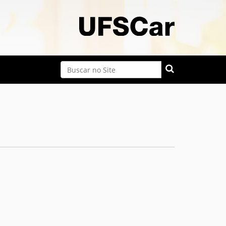
Busca
Busca Avançada…