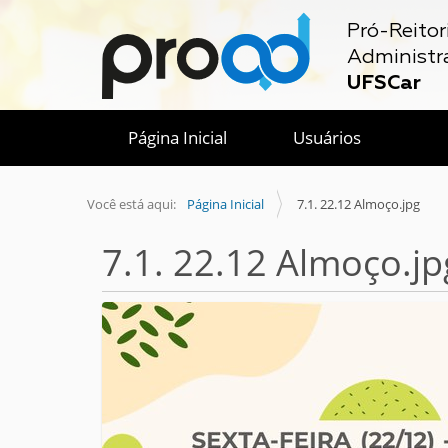
Pró-Reitor
Administr
UFSCar
Página Inicial
Usuários
Você está aqui:
Página Inicial
7.1. 22.12 Almoço.jpg
7.1. 22.12 Almoço.jp