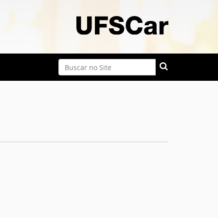
Busca
Busca Avançada…