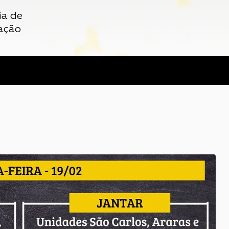
ia de
ação