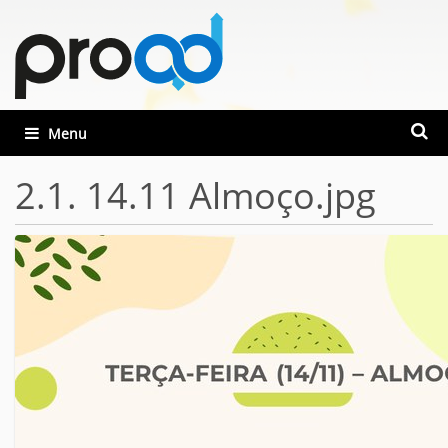
Busca
Toggle navigation
Busca
2.1. 14.11 Almoço.jpg