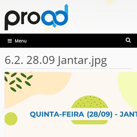
Busca
Toggle navigation
Busca
6.2. 28.09 Jantar.jpg