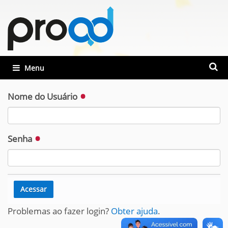
Busca
Toggle navigation
Busca
Nome do Usuário
Senha
Problemas ao fazer login?
Obter ajuda
.