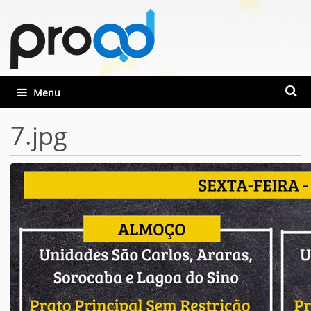
Busca
Toggle navigation
Busca
7.jpg