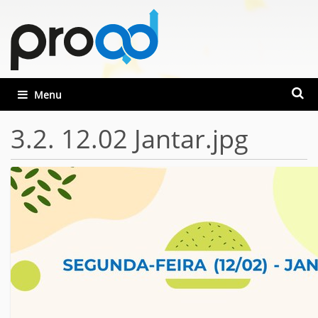
Busca
Toggle navigation
Busca
3.2. 12.02 Jantar.jpg