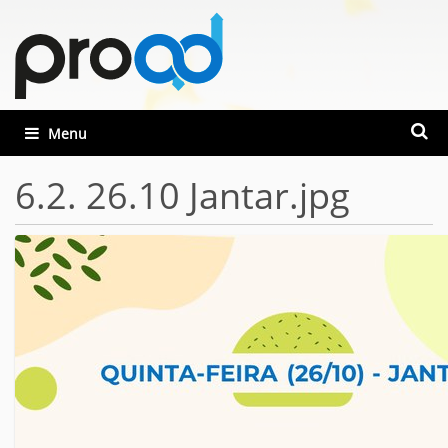
Busca
Toggle navigation
Busca
6.2. 26.10 Jantar.jpg