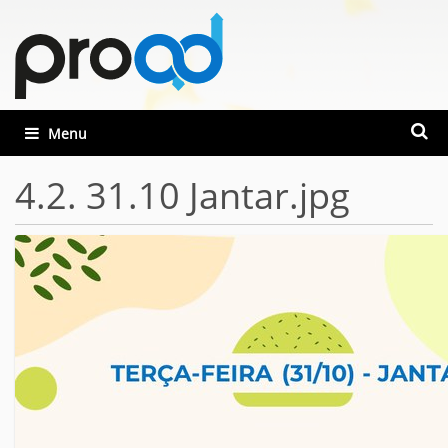
Busca
Toggle navigation
Busca
4.2. 31.10 Jantar.jpg