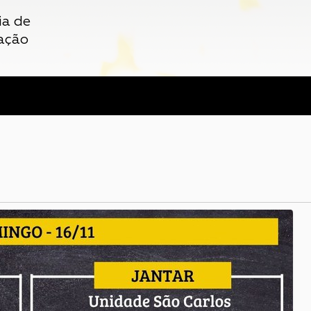
ia de
ação