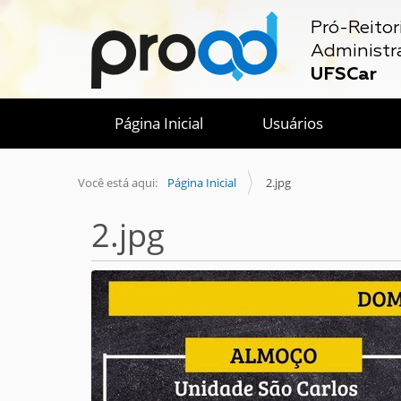
Pró-Reitor
Administr
UFSCar
Página Inicial
Usuários
Você está aqui:
Página Inicial
2.jpg
2.jpg