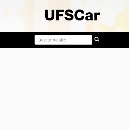
Busca
Busca Avançada…