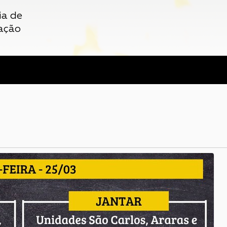
ia de
ação