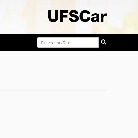
Busca
Busca Avançada…