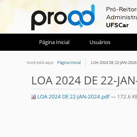
Pró-Reitor
Administr
UFSCar
Página Inicial
Usuários
Você está aqui:
Página Inicial
LOA 2024 DE 22-JAN-2024
LOA 2024 DE 22-JAN
LOA 2024 DE 22-JAN-2024.pdf
— 172.6 K