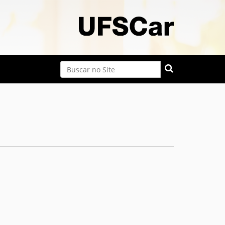
Busca
Busca Avançada…