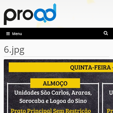
Busca
Toggle navigation
Busca
6.jpg