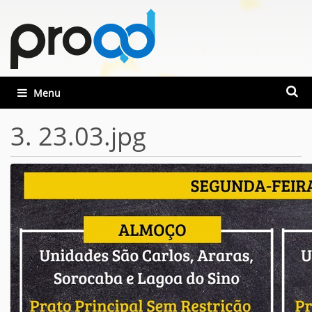
Busca
Toggle navigation
Busca
3. 23.03.jpg