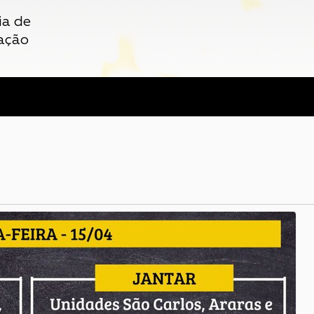
ia de
ação