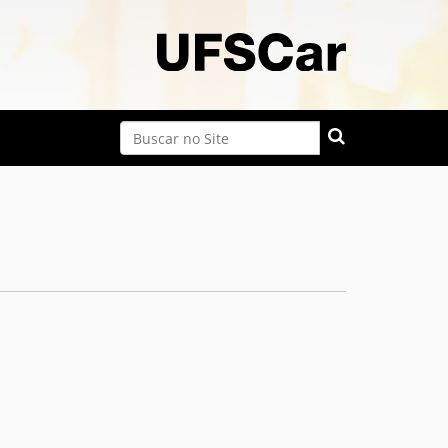
Busca
Busca Avançada…