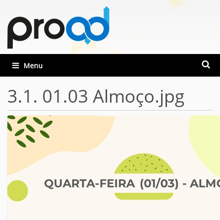
Busca
Toggle navigation
Busca
3.1. 01.03 Almoço.jpg