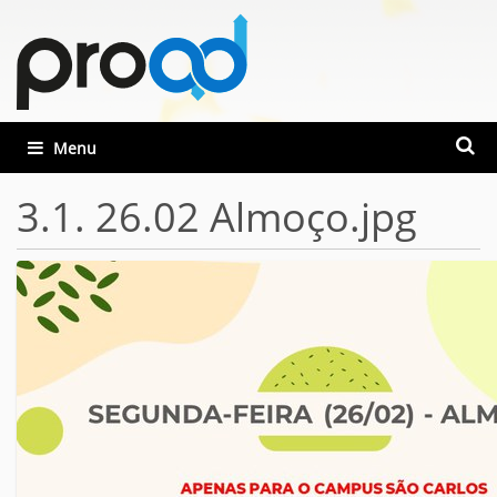
Busca
Toggle navigation
Busca
3.1. 26.02 Almoço.jpg