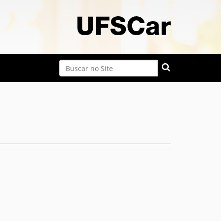
Busca
Busca Avançada…