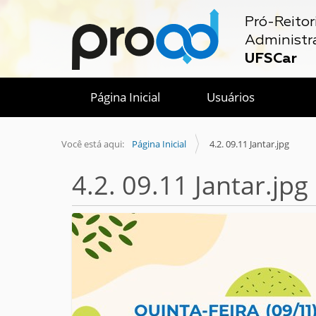
Pró-Reitor
Administr
UFSCar
Página Inicial
Usuários
Você está aqui:
Página Inicial
4.2. 09.11 Jantar.jpg
4.2. 09.11 Jantar.jpg