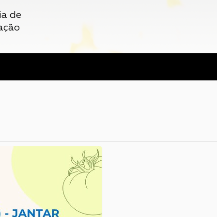
ia de
ação