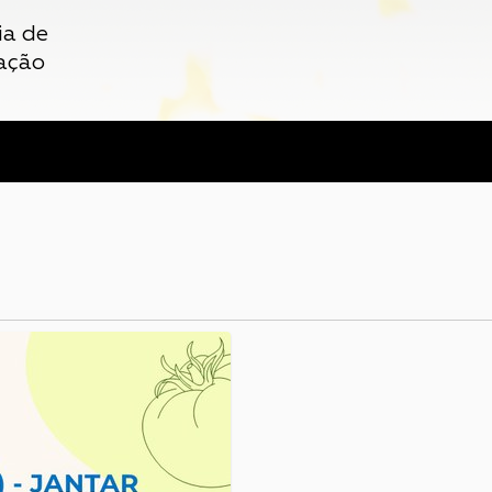
ia de
ação