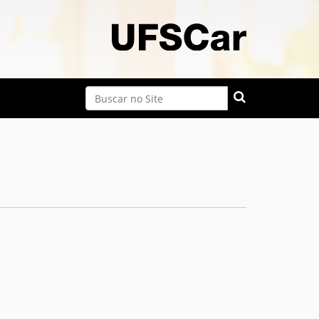
Busca
Busca Avançada…