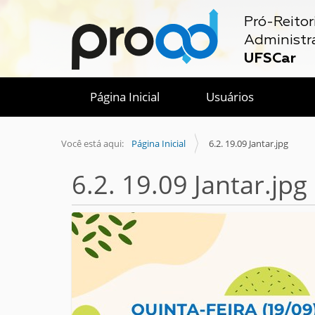
Pró-Reitor
Administr
UFSCar
Página Inicial
Usuários
Você está aqui:
Página Inicial
6.2. 19.09 Jantar.jpg
6.2. 19.09 Jantar.jpg