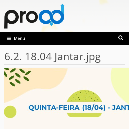
Busca
Toggle navigation
Busca
6.2. 18.04 Jantar.jpg