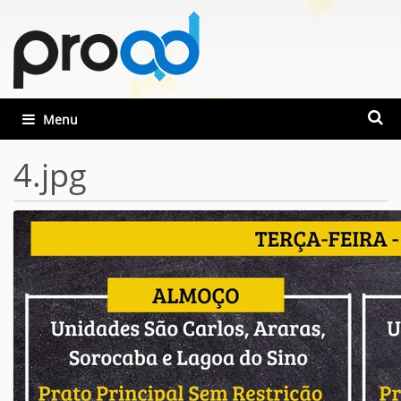
Busca
Toggle navigation
Busca
4.jpg