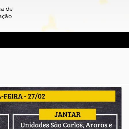
ia de
ação