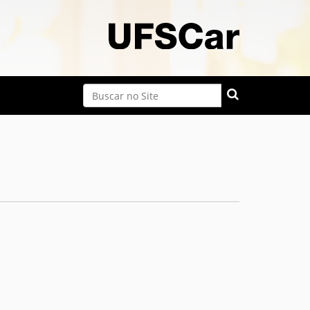
Busca
Busca Avançada…