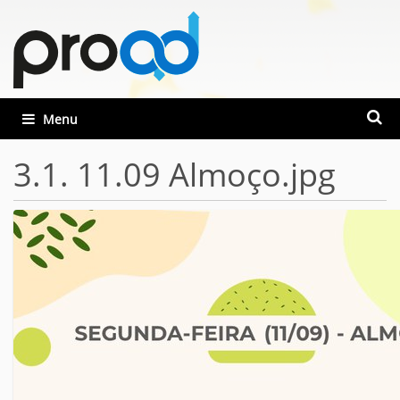
Busca
Toggle navigation
Busca
3.1. 11.09 Almoço.jpg