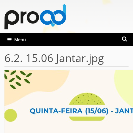
Busca
Toggle navigation
Busca
6.2. 15.06 Jantar.jpg