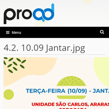
Busca
Toggle navigation
Busca
4.2. 10.09 Jantar.jpg