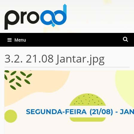
Busca
Toggle navigation
Busca
3.2. 21.08 Jantar.jpg