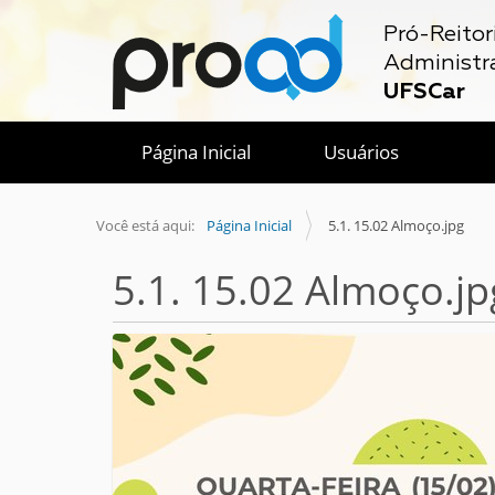
Pró-Reitor
Administr
UFSCar
Página Inicial
Usuários
Você está aqui:
Página Inicial
5.1. 15.02 Almoço.jpg
5.1. 15.02 Almoço.jp