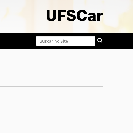
Busca
Busca Avançada…