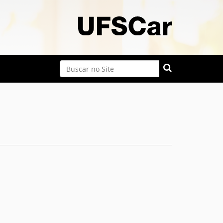
Busca
Busca Avançada…