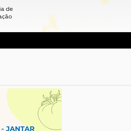
ia de
ação