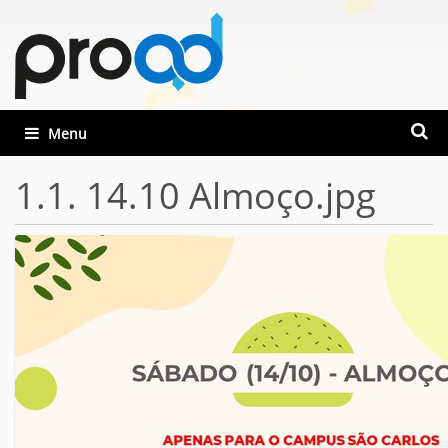
Busca
Toggle navigation
Busca
1.1. 14.10 Almoço.jpg