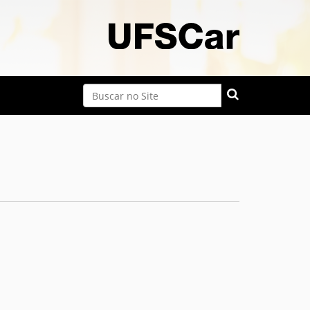
Busca
Busca Avançada…