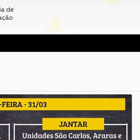
ia de
ação