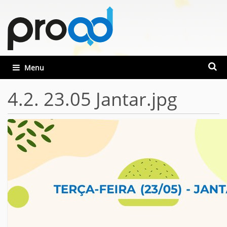
Busca
Toggle navigation
Busca
4.2. 23.05 Jantar.jpg