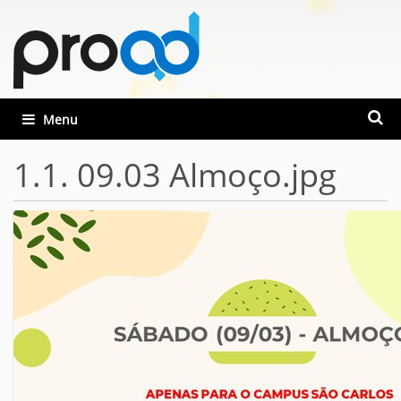
Busca
Toggle navigation
Busca
1.1. 09.03 Almoço.jpg