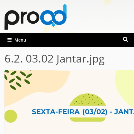
Busca
Toggle navigation
Busca
6.2. 03.02 Jantar.jpg