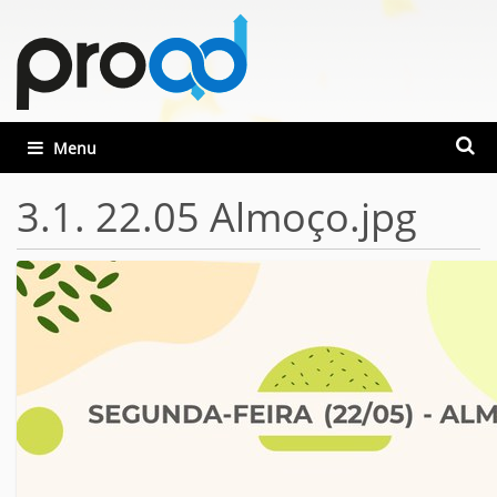
Busca
Toggle navigation
Busca
3.1. 22.05 Almoço.jpg