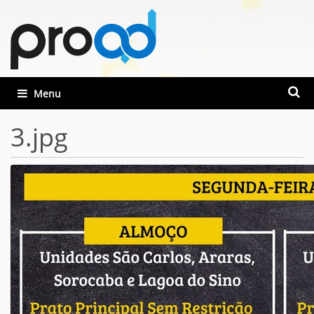
Busca
Toggle navigation
Busca
3.jpg