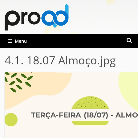
Busca
Toggle navigation
Busca
4.1. 18.07 Almoço.jpg