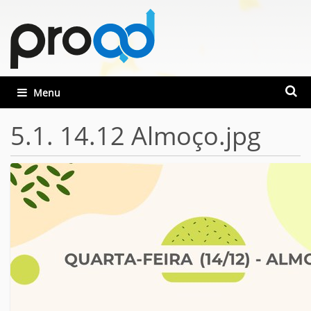
Busca
Toggle navigation
Busca
5.1. 14.12 Almoço.jpg