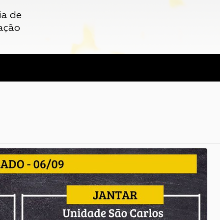
ia de
ação