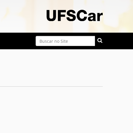
Busca
Busca Avançada…