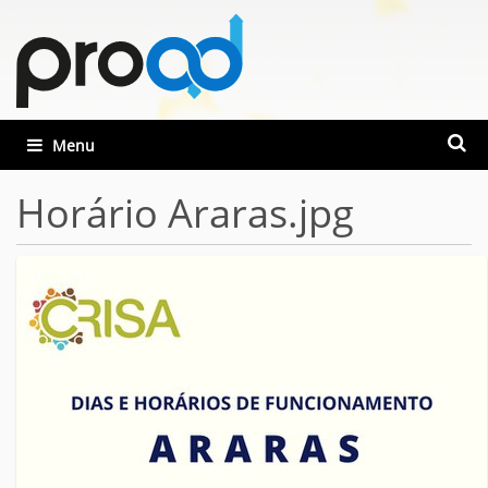
Busca
Toggle navigation
Busca
Horário Araras.jpg