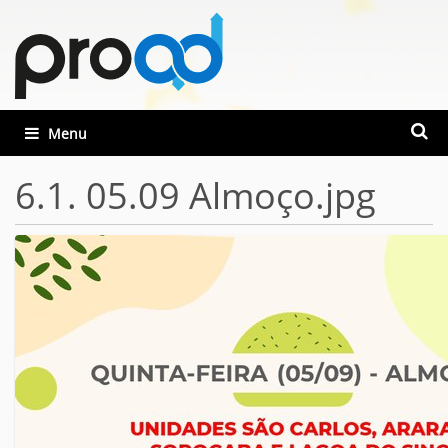
Busca
Toggle navigation
Busca
6.1. 05.09 Almoço.jpg