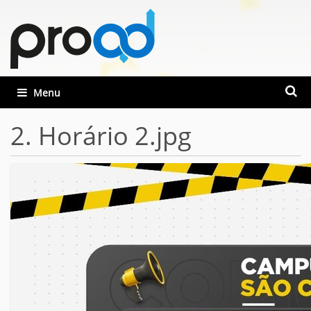
Busca
Toggle navigation
Busca
2. Horário 2.jpg