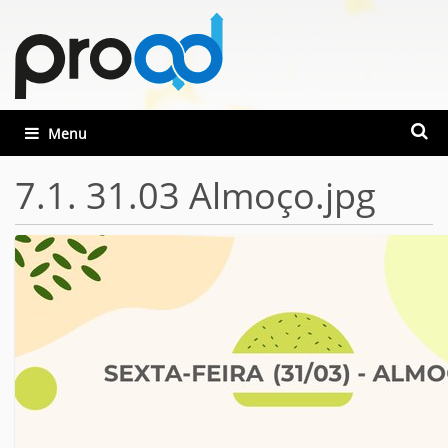
Busca
Toggle navigation
Busca
7.1. 31.03 Almoço.jpg