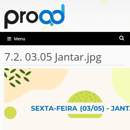
Busca
Toggle navigation
Busca
7.2. 03.05 Jantar.jpg