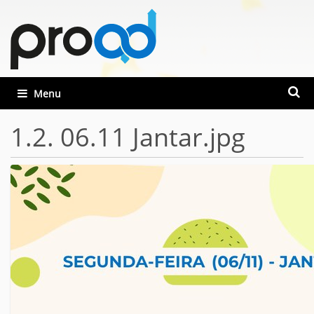
Busca
Toggle navigation
Busca
1.2. 06.11 Jantar.jpg