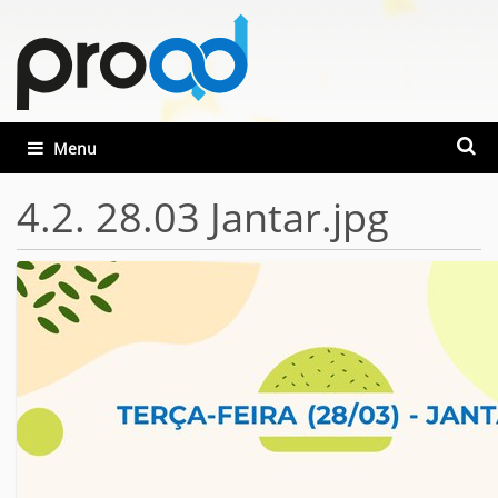
Busca
Toggle navigation
Busca
4.2. 28.03 Jantar.jpg